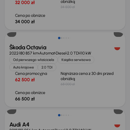
obniżką
32 000 zł
34 500 zł
Cena po obniżce
34 000 zł
Taniej o 1 500 zł
Škoda Octavia
2022
180 857 km
Automat
Diesel
2.0 TDI
110 kW
Od pierwszego właściciela
Książka serwisowa
Auta krajowe
2.0 TDI
Cena promocyjna
Najniższa cena z 30 dni przed
obniżką
62 500 zł
68 000 zł
Cena po obniżce
66 500 zł
Audi A4