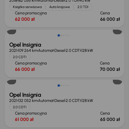
2018
182 056 km
Automat
Diesel
2.0 TDI
140 kW
Książka serwisowa
Auta krajowe
2.0 TDI
Cena promocyjna
Cena
62 000 zł
66 000 zł
Opel Insignia
2021
109 264 km
Automat
Diesel
2.0 CDTI
128 kW
2.0 CDTI
Cena promocyjna
Cena
66 000 zł
70 000 zł
Opel Insignia
2021
132 052 km
Automat
Diesel
2.0 CDTI
128 kW
2.0 CDTI
Cena promocyjna
Cena
61 000 zł
65 000 zł