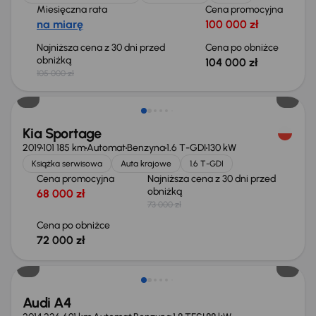
Miesięczna rata
Cena promocyjna
na miarę
100 000 zł
Najniższa cena z 30 dni przed
Cena po obniżce
obniżką
104 000 zł
105 000 zł
Taniej o 1 000 zł
Kia Sportage
2019
101 185 km
Automat
Benzyna
1.6 T-GDI
130 kW
Książka serwisowa
Auta krajowe
1.6 T-GDI
Cena promocyjna
Najniższa cena z 30 dni przed
obniżką
68 000 zł
73 000 zł
Cena po obniżce
72 000 zł
Audi A4