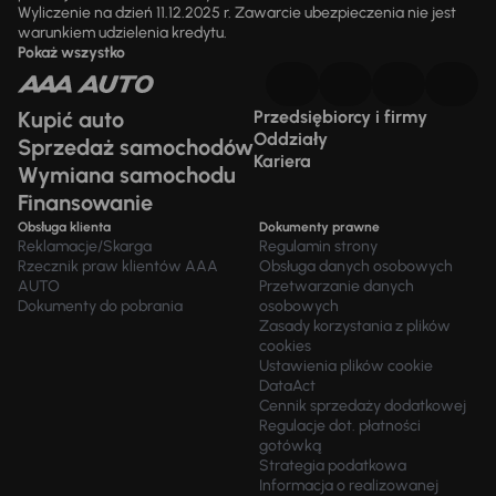
Wyliczenie na dzień 11.12.2025 r. Zawarcie ubezpieczenia nie jest
warunkiem udzielenia kredytu.
Pokaż wszystko
Kupić auto
Przedsiębiorcy i firmy
Oddziały
Sprzedaż samochodów
Kariera
Wymiana samochodu
Finansowanie
Obsługa klienta
Dokumenty prawne
Reklamacje/Skarga
Regulamin strony
Rzecznik praw klientów AAA
Obsługa danych osobowych
AUTO
Przetwarzanie danych
Dokumenty do pobrania
osobowych
Zasady korzystania z plików
cookies
Ustawienia plików cookie
DataAct
Cennik sprzedaży dodatkowej
Regulacje dot. płatności
gotówką
Strategia podatkowa
Informacja o realizowanej