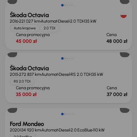
Škoda Octavia
2016
221 027 km
Automat
Diesel
2.0 TDI
135 kW
Auta krajowe
2.0 TDI
Cena promocyjna
Cena
45 000 zł
48 000 zł
Škoda Octavia
2015
272 837 km
Automat
Diesel
RS 2.0 TDI
135 kW
RS 2.0 TDI
Cena promocyjna
Cena
35 000 zł
37 000 zł
Taniej o 1 000 zł
Ford Mondeo
2020
134 920 km
Automat
Diesel
2.0 EcoBlue
110 kW
2.0 EcoBlue