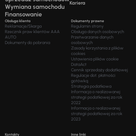
Kariera
Wymiana samochodu
Finansowanie
Obsługa klienta
Dokumenty prawne
Reklamacje/Skarga
Regulamin strony
Rzecznik praw klientów AAA
Obsługa danych osobowych
AUTO
Przetwarzanie danych
Dokumenty do pobrania
osobowych
Zasady korzystania z plików
cookies
Ustawienia plików cookie
DataAct
Cennik sprzedaży dodatkowej
Regulacje dot. płatności
gotówką
Strategia podatkowa
Informacja o realizowanej
strategii podatkowej za rok
2022
Informacja o realizowanej
strategii podatkowej za rok
2023
Kontakty
Inne linki