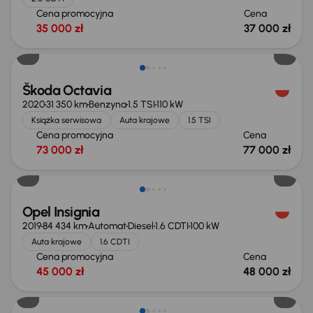
Cena promocyjna
Cena
35 000 zł
37 000 zł
Škoda Octavia
2020
31 350 km
Benzyna
1.5 TSI
110 kW
Książka serwisowa
Auta krajowe
1.5 TSI
Cena promocyjna
Cena
73 000 zł
77 000 zł
Opel Insignia
2019
84 434 km
Automat
Diesel
1.6 CDTI
100 kW
Auta krajowe
1.6 CDTI
Cena promocyjna
Cena
45 000 zł
48 000 zł