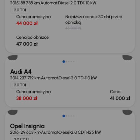
2015
188 788 km
Automat
Diesel
2.0 TDI
110 kW
2.0 TDI
Cena promocyjna
Najniższa cena z 30 dni przed
obniżką
44 000 zł
45 000 zł
Cena po obniżce
47 000 zł
Audi A4
2014
237 719 km
Automat
Diesel
2.0 TDI
110 kW
2.0 TDI
Cena promocyjna
Cena
38 000 zł
41 000 zł
Opel Insignia
2016
129 603 km
Automat
Diesel
2.0 CDTI
125 kW
2.0 CDTI