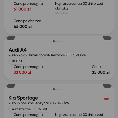
Cena promocyjna
Najniższa cena z 30 dni przed
obniżką
61 000 zł
66 000 zł
Cena po obniżce
65 000 zł
Audi A4
2014
226 691 km
Automat
Benzyna
1.8 TFSI
88 kW
1.8 TFSI
Cena promocyjna
Cena
33 000 zł
35 000 zł
Taniej o 2 000 zł
Kia Sportage
2016
79 966 km
Benzyna
1.6 GDI
97 kW
Auta krajowe
1.6 GDI
Cena promocyjna
Najniższa cena z 30 dni przed