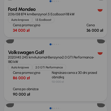
Ford Mondeo
2016
158 874 km
Benzyna
1.5 EcoBoost
118 kW
Auta krajowe
1.5 EcoBoost
Cena promocyjna
Cena
34 000 zł
36 000 zł
Taniej o 2 000 zł
Volkswagen Golf
2020
145 245 km
Automat
Benzyna
2.0 GTI Performance
180 kW
Auta krajowe
2.0 GTI Performance
Cena promocyjna
Najniższa cena z 30 dni przed
obniżką
86 000 zł
92 000 zł
Cena po obniżce
90 000 zł