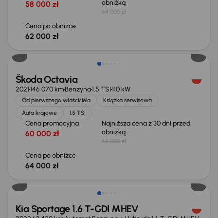
obniżką
58 000 zł
64 000 zł
Cena po obniżce
62 000 zł
Taniej o 1 000 zł
Škoda Octavia
2021
146 070 km
Benzyna
1.5 TSI
110 kW
Od pierwszego właściciela
Książka serwisowa
Auta krajowe
1.5 TSI
Cena promocyjna
Najniższa cena z 30 dni przed
obniżką
60 000 zł
65 000 zł
Cena po obniżce
64 000 zł
Kia Sportage 1.6 T-GDI MHEV