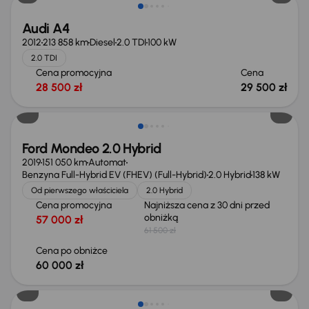
Audi A4
2012
213 858 km
Diesel
2.0 TDI
100 kW
2.0 TDI
Cena promocyjna
Cena
28 500 zł
29 500 zł
Taniej o 1 500 zł
Ford Mondeo 2.0 Hybrid
2019
151 050 km
Automat
Benzyna Full-Hybrid EV (FHEV) (Full-Hybrid)
2.0 Hybrid
138 kW
Od pierwszego właściciela
2.0 Hybrid
Cena promocyjna
Najniższa cena z 30 dni przed
obniżką
57 000 zł
61 500 zł
Cena po obniżce
60 000 zł