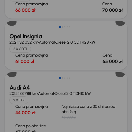
Cena promocyjna
Cena
66 000 zł
70 000 zł
Opel Insignia
2021
132 052 km
Automat
Diesel
2.0 CDTI
128 kW
2.0 CDTI
Cena promocyjna
Cena
61 000 zł
65 000 zł
Audi A4
2015
188 788 km
Automat
Diesel
2.0 TDI
110 kW
2.0 TDI
Cena promocyjna
Najniższa cena z 30 dni przed
obniżką
44 000 zł
45 000 zł
Cena po obniżce