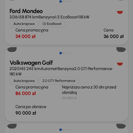
Ford Mondeo
2016
158 874 km
Benzyna
1.5 EcoBoost
118 kW
Auta krajowe
1.5 EcoBoost
Cena promocyjna
Cena
34 000 zł
36 000 zł
Taniej o 2 000 zł
Volkswagen Golf
2020
145 245 km
Automat
Benzyna
2.0 GTI Performance
180 kW
Auta krajowe
2.0 GTI Performance
Cena promocyjna
Najniższa cena z 30 dni przed
obniżką
86 000 zł
92 000 zł
Cena po obniżce
90 000 zł