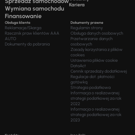
Sprzedaż samochodów
Kariera
Wymiana samochodu
Finansowanie
Obsługa klienta
Dokumenty prawne
Reklamacje/Skarga
Regulamin strony
Rzecznik praw klientów AAA
Obsługa danych osobowych
AUTO
Przetwarzanie danych
Dokumenty do pobrania
osobowych
Zasady korzystania z plików
cookies
Ustawienia plików cookie
DataAct
Cennik sprzedaży dodatkowej
Regulacje dot. płatności
gotówką
Strategia podatkowa
Informacja o realizowanej
strategii podatkowej za rok
2022
Informacja o realizowanej
strategii podatkowej za rok
2023