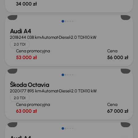
34 000 zł
Możliwość odliczenia VAT
Audi A4
2018
244 038 km
Automat
Diesel
2.0 TDI
110 kW
2.0 TDI
Cena promocyjna
Cena
53 000 zł
56 000 zł
Škoda Octavia
2020
177 895 km
Automat
Diesel
2.0 TDI
110 kW
2.0 TDI
Cena promocyjna
Cena
63 000 zł
67 000 zł