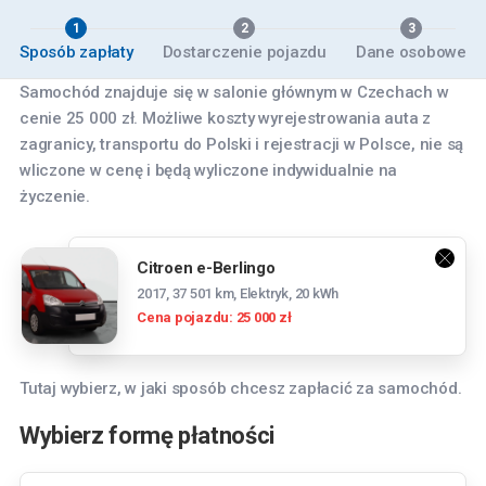
1
2
3
Sposób zapłaty
Dostarczenie pojazdu
Dane osobowe
Samochód znajduje się w salonie głównym w Czechach w
cenie 25 000 zł. Możliwe koszty wyrejestrowania auta z
zagranicy, transportu do Polski i rejestracji w Polsce, nie są
wliczone w cenę i będą wyliczone indywidualnie na
życzenie.
Citroen e-Berlingo
2017, 37 501 km, Elektryk, 20 kWh
Cena pojazdu: 25 000 zł
Tutaj wybierz, w jaki sposób chcesz zapłacić za samochód.
Wybierz formę płatności