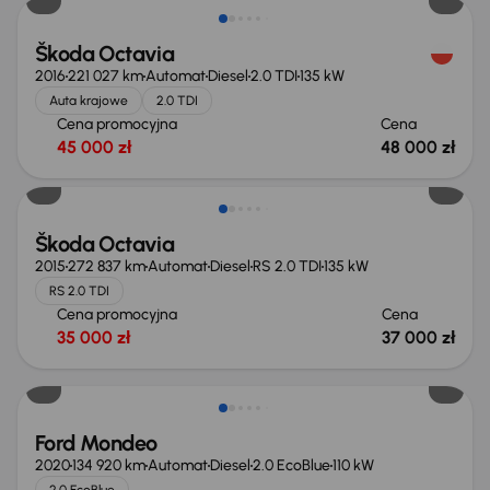
Škoda Octavia
2016
221 027 km
Automat
Diesel
2.0 TDI
135 kW
Auta krajowe
2.0 TDI
Cena promocyjna
Cena
45 000 zł
48 000 zł
Škoda Octavia
2015
272 837 km
Automat
Diesel
RS 2.0 TDI
135 kW
RS 2.0 TDI
Cena promocyjna
Cena
35 000 zł
37 000 zł
Taniej o 1 000 zł
Ford Mondeo
2020
134 920 km
Automat
Diesel
2.0 EcoBlue
110 kW
2.0 EcoBlue