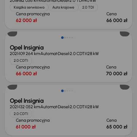
2018
182 056 km
Automat
Diesel
2.0 TDI
140 kW
Książka serwisowa
Auta krajowe
2.0 TDI
Cena promocyjna
Cena
62 000 zł
66 000 zł
Opel Insignia
2021
109 264 km
Automat
Diesel
2.0 CDTI
128 kW
2.0 CDTI
Cena promocyjna
Cena
66 000 zł
70 000 zł
Opel Insignia
2021
132 052 km
Automat
Diesel
2.0 CDTI
128 kW
2.0 CDTI
Cena promocyjna
Cena
61 000 zł
65 000 zł