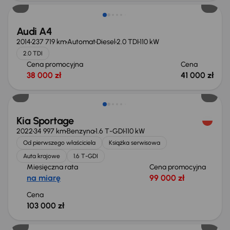
Audi A4
2014
237 719 km
Automat
Diesel
2.0 TDI
110 kW
2.0 TDI
Cena promocyjna
Cena
38 000 zł
41 000 zł
Kia Sportage
2022
34 997 km
Benzyna
1.6 T-GDI
110 kW
Od pierwszego właściciela
Książka serwisowa
Auta krajowe
1.6 T-GDI
Miesięczna rata
Cena promocyjna
na miarę
99 000 zł
Cena
103 000 zł
Możliwość odliczenia VAT