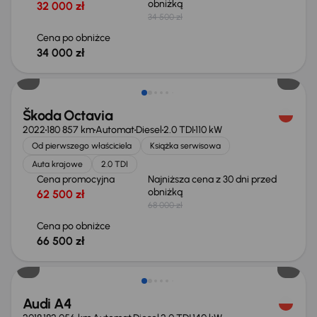
obniżką
32 000 zł
34 500 zł
Cena po obniżce
34 000 zł
Taniej o 1 500 zł
Škoda Octavia
2022
180 857 km
Automat
Diesel
2.0 TDI
110 kW
Od pierwszego właściciela
Książka serwisowa
Auta krajowe
2.0 TDI
Cena promocyjna
Najniższa cena z 30 dni przed
obniżką
62 500 zł
68 000 zł
Cena po obniżce
66 500 zł
Audi A4