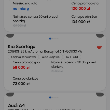
Miesięczna rata
Cena promocyjna
na miarę
100 000 zł
Najniższa cena z 30 dni przed
Cena po obniżce
obniżką
104 000 zł
105 000 zł
Taniej o 1 000 zł
Kia Sportage
2019
101 185 km
Automat
Benzyna
1.6 T-GDI
130 kW
Książka serwisowa
Auta krajowe
1.6 T-GDI
Cena promocyjna
Najniższa cena z 30 dni przed
obniżką
68 000 zł
73 000 zł
Cena po obniżce
72 000 zł
Audi A4