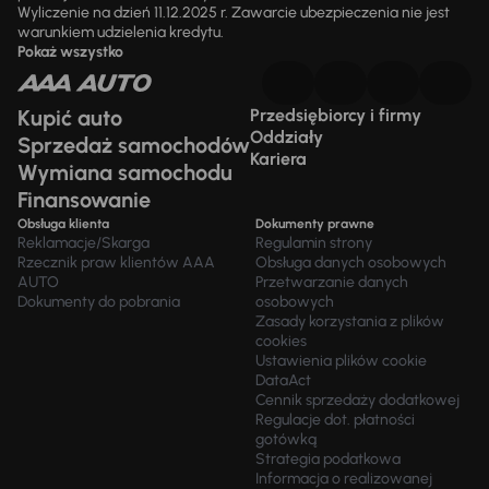
Wyliczenie na dzień 11.12.2025 r. Zawarcie ubezpieczenia nie jest
warunkiem udzielenia kredytu.
Pokaż wszystko
Kupić auto
Przedsiębiorcy i firmy
Oddziały
Sprzedaż samochodów
Kariera
Wymiana samochodu
Finansowanie
Obsługa klienta
Dokumenty prawne
Reklamacje/Skarga
Regulamin strony
Rzecznik praw klientów AAA
Obsługa danych osobowych
AUTO
Przetwarzanie danych
Dokumenty do pobrania
osobowych
Zasady korzystania z plików
cookies
Ustawienia plików cookie
DataAct
Cennik sprzedaży dodatkowej
Regulacje dot. płatności
gotówką
Strategia podatkowa
Informacja o realizowanej