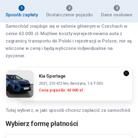
1
2
3
Sposób zapłaty
Dostarczenie pojazdu
Dane osobowe
Samochód znajduje się w salonie głównym w Czechach w
cenie 63 000 zł. Możliwe koszty wyrejestrowania auta z
zagranicy, transportu do Polski i rejestracji w Polsce, nie są
wliczone w cenę i będą wyliczone indywidualnie na
życzenie.
Kia Sportage
2021, 210 472 km, Benzyna, 1.6 T-GDI
Cena pojazdu: 63 000 zł
Tutaj wybierz, w jaki sposób chcesz zapłacić za samochód.
Wybierz formę płatności