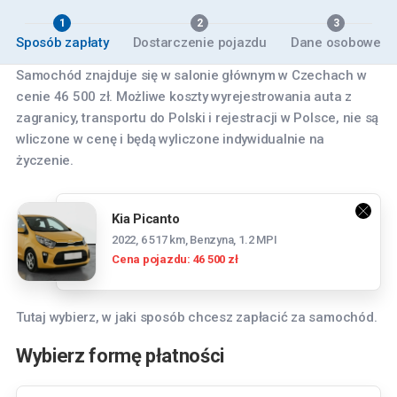
1
2
3
Sposób zapłaty
Dostarczenie pojazdu
Dane osobowe
Samochód znajduje się w salonie głównym w Czechach w
cenie 46 500 zł. Możliwe koszty wyrejestrowania auta z
zagranicy, transportu do Polski i rejestracji w Polsce, nie są
wliczone w cenę i będą wyliczone indywidualnie na
życzenie.
Kia Picanto
2022, 6 517 km, Benzyna, 1.2 MPI
Cena pojazdu: 46 500 zł
Tutaj wybierz, w jaki sposób chcesz zapłacić za samochód.
Wybierz formę płatności