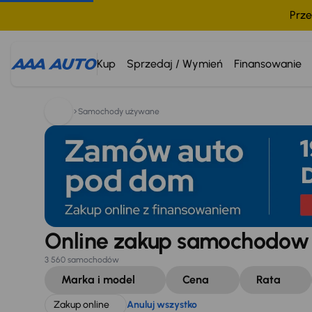
Prze
Szukam:
Zakup online
Anuluj wszystko
Kup
Sprzedaj / Wymień
Finansowanie
Samochody używane
Online zakup samochodo
3 560 samochodów
Marka i model
Cena
Rata
Zakup online
Anuluj wszystko