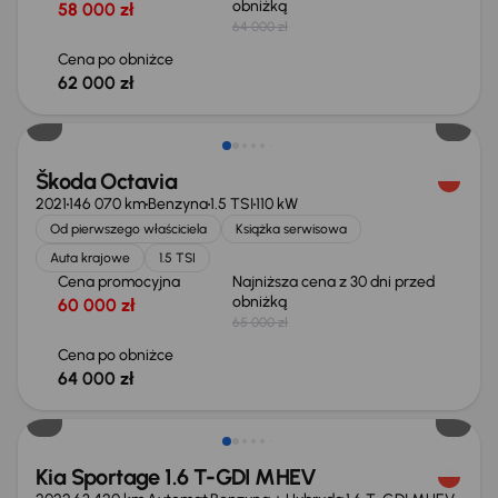
obniżką
58 000 zł
64 000 zł
Cena po obniżce
62 000 zł
Taniej o 1 000 zł
Škoda Octavia
2021
146 070 km
Benzyna
1.5 TSI
110 kW
Od pierwszego właściciela
Książka serwisowa
Auta krajowe
1.5 TSI
Cena promocyjna
Najniższa cena z 30 dni przed
obniżką
60 000 zł
65 000 zł
Cena po obniżce
64 000 zł
Kia Sportage 1.6 T-GDI MHEV