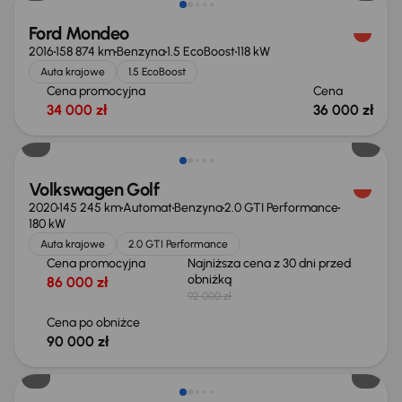
Ford Mondeo
2016
158 874 km
Benzyna
1.5 EcoBoost
118 kW
Auta krajowe
1.5 EcoBoost
Cena promocyjna
Cena
34 000 zł
36 000 zł
Taniej o 2 000 zł
Volkswagen Golf
2020
145 245 km
Automat
Benzyna
2.0 GTI Performance
180 kW
Auta krajowe
2.0 GTI Performance
Cena promocyjna
Najniższa cena z 30 dni przed
obniżką
86 000 zł
92 000 zł
Cena po obniżce
90 000 zł