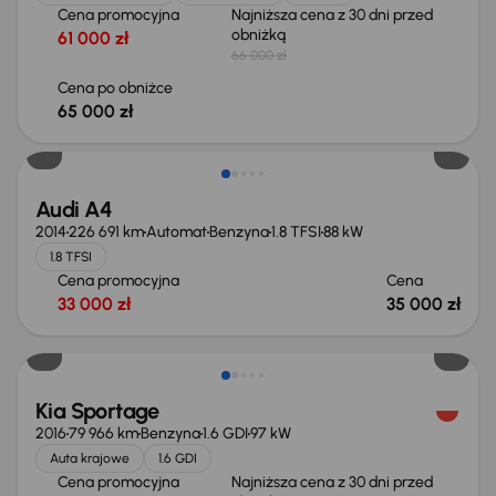
Cena promocyjna
Najniższa cena z 30 dni przed
obniżką
61 000 zł
66 000 zł
Cena po obniżce
65 000 zł
Audi A4
2014
226 691 km
Automat
Benzyna
1.8 TFSI
88 kW
1.8 TFSI
Cena promocyjna
Cena
33 000 zł
35 000 zł
Taniej o 2 000 zł
Kia Sportage
2016
79 966 km
Benzyna
1.6 GDI
97 kW
Auta krajowe
1.6 GDI
Cena promocyjna
Najniższa cena z 30 dni przed