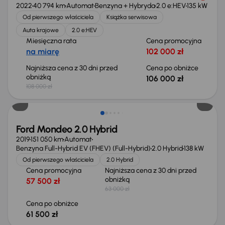
2022
40 794 km
Automat
Benzyna + Hybryda
2.0 e:HEV
135 kW
Od pierwszego właściciela
Książka serwisowa
Auta krajowe
2.0 e:HEV
Miesięczna rata
Cena promocyjna
na miarę
102 000 zł
Najniższa cena z 30 dni przed
Cena po obniżce
obniżką
106 000 zł
108 000 zł
Taniej o 1 500 zł
Ford Mondeo 2.0 Hybrid
2019
151 050 km
Automat
Benzyna Full-Hybrid EV (FHEV) (Full-Hybrid)
2.0 Hybrid
138 kW
Od pierwszego właściciela
2.0 Hybrid
Cena promocyjna
Najniższa cena z 30 dni przed
obniżką
57 500 zł
63 000 zł
Cena po obniżce
61 500 zł
Taniej o 1 000 zł