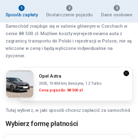
1
2
3
Sposób zapłaty
Dostarczenie pojazdu
Dane osobowe
Samochód znajduje się w salonie głównym w Czechach w
cenie 88 500 zł. Możliwe koszty wyrejestrowania auta z
zagranicy, transportu do Polski i rejestracji w Polsce, nie są
wliczone w cenę i będą wyliczone indywidualnie na
życzenie.
Opel Astra
2025, 19 804 km, Benzyna, 1.2 Turbo
Cena pojazdu: 88 500 zł
Tutaj wybierz, w jaki sposób chcesz zapłacić za samochód.
Wybierz formę płatności