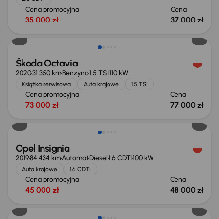
Cena promocyjna
Cena
35 000 zł
37 000 zł
Škoda Octavia
2020
31 350 km
Benzyna
1.5 TSI
110 kW
Książka serwisowa
Auta krajowe
1.5 TSI
Cena promocyjna
Cena
73 000 zł
77 000 zł
Opel Insignia
2019
84 434 km
Automat
Diesel
1.6 CDTI
100 kW
Auta krajowe
1.6 CDTI
Cena promocyjna
Cena
45 000 zł
48 000 zł