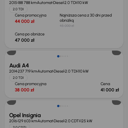
2015
188 788 km
Automat
Diesel
2.0 TDI
110 kW
2.0 TDI
Cena promocyjna
Najniższa cena z 30 dni przed
obniżką
44 000 zł
45 000 zł
Cena po obniżce
47 000 zł
Audi A4
2014
237 719 km
Automat
Diesel
2.0 TDI
110 kW
2.0 TDI
Cena promocyjna
Cena
38 000 zł
41 000 zł
Opel Insignia
2016
129 603 km
Automat
Diesel
2.0 CDTI
125 kW
2.0 CDTI