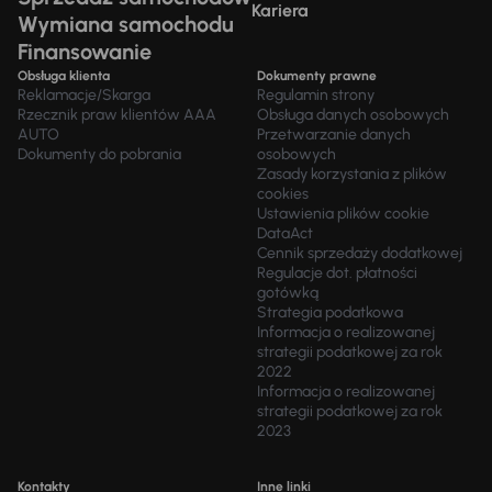
Kariera
Wymiana samochodu
Finansowanie
Obsługa klienta
Dokumenty prawne
Reklamacje/Skarga
Regulamin strony
Rzecznik praw klientów AAA
Obsługa danych osobowych
AUTO
Przetwarzanie danych
Dokumenty do pobrania
osobowych
Zasady korzystania z plików
cookies
Ustawienia plików cookie
DataAct
Cennik sprzedaży dodatkowej
Regulacje dot. płatności
gotówką
Strategia podatkowa
Informacja o realizowanej
strategii podatkowej za rok
2022
Informacja o realizowanej
strategii podatkowej za rok
2023
Kontakty
Inne linki