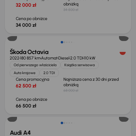
obniżką
32 000 zł
34 500 zł
Cena po obniżce
34 000 zł
Taniej o 1 500 zł
Škoda Octavia
2022
180 857 km
Automat
Diesel
2.0 TDI
110 kW
Od pierwszego właściciela
Książka serwisowa
Auta krajowe
2.0 TDI
Cena promocyjna
Najniższa cena z 30 dni przed
obniżką
62 500 zł
68 000 zł
Cena po obniżce
66 500 zł
Audi A4