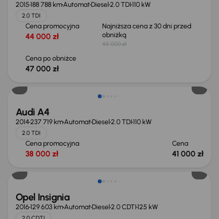
2015
188 788 km
Automat
Diesel
2.0 TDI
110 kW
2.0 TDI
Cena promocyjna
Najniższa cena z 30 dni przed
obniżką
44 000 zł
45 000 zł
Cena po obniżce
47 000 zł
Audi A4
2014
237 719 km
Automat
Diesel
2.0 TDI
110 kW
2.0 TDI
Cena promocyjna
Cena
38 000 zł
41 000 zł
Opel Insignia
2016
129 603 km
Automat
Diesel
2.0 CDTI
125 kW
2.0 CDTI