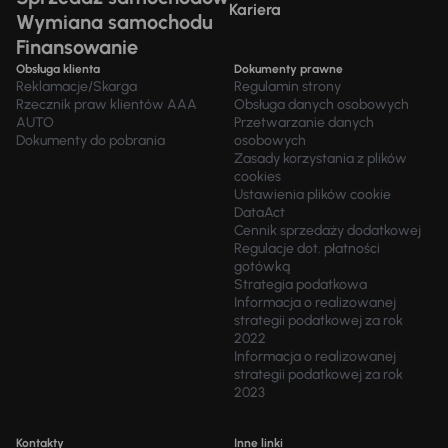
Kariera
Wymiana samochodu
Finansowanie
Obsługa klienta
Dokumenty prawne
Reklamacje/Skarga
Regulamin strony
Rzecznik praw klientów AAA
Obsługa danych osobowych
AUTO
Przetwarzanie danych
Dokumenty do pobrania
osobowych
Zasady korzystania z plików
cookies
Ustawienia plików cookie
DataAct
Cennik sprzedaży dodatkowej
Regulacje dot. płatności
gotówką
Strategia podatkowa
Informacja o realizowanej
strategii podatkowej za rok
2022
Informacja o realizowanej
strategii podatkowej za rok
2023
Kontakty
Inne linki