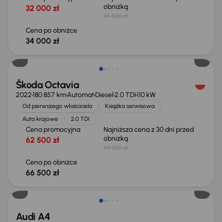
obniżką
32 000 zł
34 500 zł
Cena po obniżce
34 000 zł
Taniej o 1 500 zł
Škoda Octavia
2022
180 857 km
Automat
Diesel
2.0 TDI
110 kW
Od pierwszego właściciela
Książka serwisowa
Auta krajowe
2.0 TDI
Cena promocyjna
Najniższa cena z 30 dni przed
obniżką
62 500 zł
68 000 zł
Cena po obniżce
66 500 zł
Audi A4