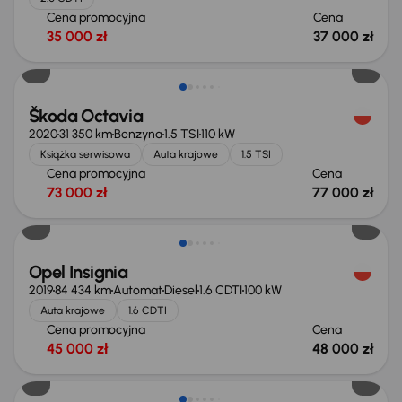
Cena promocyjna
Cena
35 000 zł
37 000 zł
Škoda Octavia
2020
31 350 km
Benzyna
1.5 TSI
110 kW
Książka serwisowa
Auta krajowe
1.5 TSI
Cena promocyjna
Cena
73 000 zł
77 000 zł
Opel Insignia
2019
84 434 km
Automat
Diesel
1.6 CDTI
100 kW
Auta krajowe
1.6 CDTI
Cena promocyjna
Cena
45 000 zł
48 000 zł