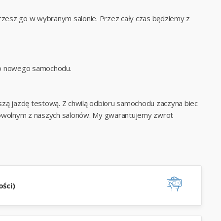
zesz go w wybranym salonie. Przez cały czas będziemy z
 do nowego samochodu.
szą jazdę testową. Z chwilą odbioru samochodu zaczyna biec
wolnym z naszych salonów. My gwarantujemy zwrot
ści)