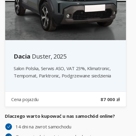
Dacia
Duster, 2025
Salon Polska, Serwis ASO, VAT 23%, Klimatronic,
Tempomat, Parktronic, Podgrzewane siedzienia
Cena pojazdu
87 000 zł
Dlaczego warto kupować u nas samochód online?
14 dni na zwrot samochodu