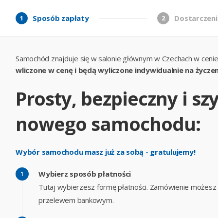
Sposób zapłaty
Dostarczeni
1
2
Samochód znajduje się w salonie głównym w Czechach w cenie
wliczone w cenę i będą wyliczone indywidualnie na życzen
Prosty, bezpieczny i s
nowego samochodu:
Wybór samochodu masz już za sobą - gratulujemy!
Wybierz sposób płatności
Tutaj wybierzesz formę płatności. Zamówienie możesz op
przelewem bankowym.