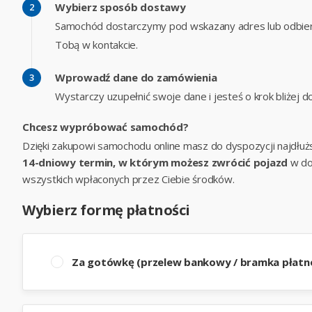
Wybierz sposób dostawy
Samochód dostarczymy pod wskazany adres lub odbier
Tobą w kontakcie.
Wprowadź dane do zamówienia
Wystarczy uzupełnić swoje dane i jesteś o krok bliżej
Chcesz wypróbować samochód?
Dzięki zakupowi samochodu online masz do dyspozycji najdłuż
14-dniowy termin, w którym możesz zwrócić pojazd
w do
wszystkich wpłaconych przez Ciebie środków.
Wybierz formę płatności
Za gotówkę (przelew bankowy / bramka płatno