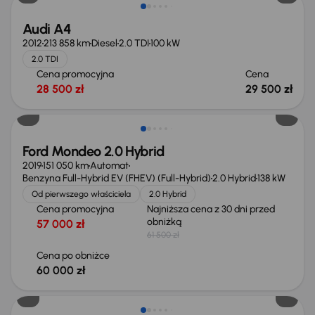
Audi A4
2012
213 858 km
Diesel
2.0 TDI
100 kW
2.0 TDI
Cena promocyjna
Cena
28 500 zł
29 500 zł
Taniej o 1 500 zł
Ford Mondeo 2.0 Hybrid
2019
151 050 km
Automat
Benzyna Full-Hybrid EV (FHEV) (Full-Hybrid)
2.0 Hybrid
138 kW
Od pierwszego właściciela
2.0 Hybrid
Cena promocyjna
Najniższa cena z 30 dni przed
obniżką
57 000 zł
61 500 zł
Cena po obniżce
60 000 zł