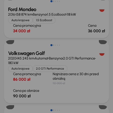
Ford Mondeo
2016
158 874 km
Benzyna
1.5 EcoBoost
118 kW
Auta krajowe
1.5 EcoBoost
Cena promocyjna
Cena
34 000 zł
36 000 zł
Taniej o 2 000 zł
Volkswagen Golf
2020
145 245 km
Automat
Benzyna
2.0 GTI Performance
180 kW
Auta krajowe
2.0 GTI Performance
Cena promocyjna
Najniższa cena z 30 dni przed
obniżką
86 000 zł
92 000 zł
Cena po obniżce
90 000 zł