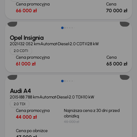
Cena promocyjna
Cena
66 000 zł
70 000 zł
Opel Insignia
2021
132 052 km
Automat
Diesel
2.0 CDTI
128 kW
2.0 CDTI
Cena promocyjna
Cena
61 000 zł
65 000 zł
Audi A4
2015
188 788 km
Automat
Diesel
2.0 TDI
110 kW
2.0 TDI
Cena promocyjna
Najniższa cena z 30 dni przed
obniżką
44 000 zł
45 000 zł
Cena po obniżce