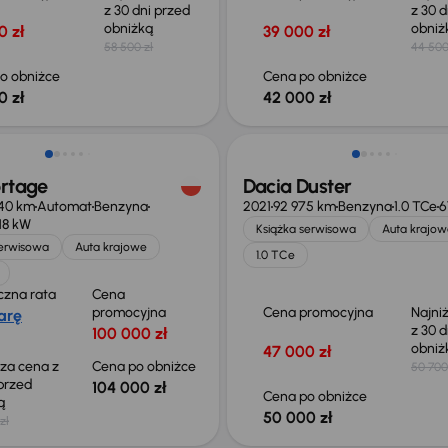
z 30 dni przed
z 30 d
obniżką
obni
0 zł
39 000 zł
58 500 zł
44 500
o obniżce
Cena po obniżce
0 zł
42 000 zł
o 1 000 zł
Taniej o 700 zł
ortage
Dacia Duster
40 km
Automat
Benzyna
2021
92 975 km
Benzyna
1.0 TCe
6
118 kW
Książka serwisowa
Auta krajow
serwisowa
Auta krajowe
1.0 TCe
czna rata
Cena
promocyjna
Cena promocyjna
Najni
arę
z 30 d
100 000 zł
obni
47 000 zł
sza cena z
Cena po obniżce
50 700
 przed
104 000 zł
Cena po obniżce
ką
50 000 zł
zł
o 500 zł
Taniej o 1 500 zł