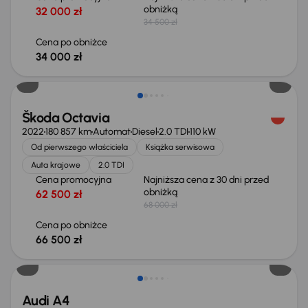
obniżką
32 000 zł
34 500 zł
Cena po obniżce
34 000 zł
Taniej o 1 500 zł
Škoda Octavia
2022
180 857 km
Automat
Diesel
2.0 TDI
110 kW
Od pierwszego właściciela
Książka serwisowa
Auta krajowe
2.0 TDI
Cena promocyjna
Najniższa cena z 30 dni przed
obniżką
62 500 zł
68 000 zł
Cena po obniżce
66 500 zł
Audi A4