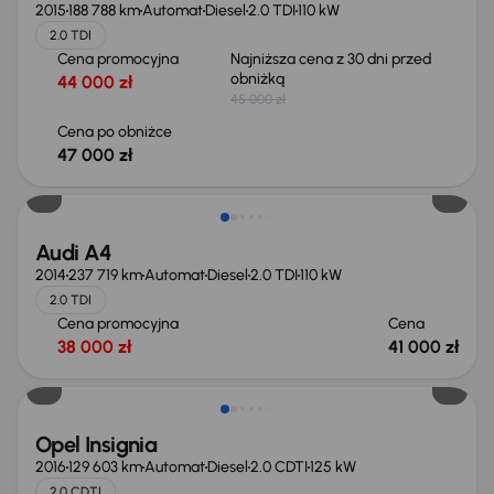
2015
188 788 km
Automat
Diesel
2.0 TDI
110 kW
2.0 TDI
Cena promocyjna
Najniższa cena z 30 dni przed
obniżką
44 000 zł
45 000 zł
Cena po obniżce
47 000 zł
Audi A4
2014
237 719 km
Automat
Diesel
2.0 TDI
110 kW
2.0 TDI
Cena promocyjna
Cena
38 000 zł
41 000 zł
Opel Insignia
2016
129 603 km
Automat
Diesel
2.0 CDTI
125 kW
2.0 CDTI