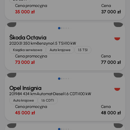
Cena promocyjna
Cena
35 000 zł
37 000 zł
Škoda Octavia
2020
31 350 km
Benzyna
1.5 TSI
110 kW
Książka serwisowa
Auta krajowe
1.5 TSI
Cena promocyjna
Cena
73 000 zł
77 000 zł
Opel Insignia
2019
84 434 km
Automat
Diesel
1.6 CDTI
100 kW
Auta krajowe
1.6 CDTI
Cena promocyjna
Cena
45 000 zł
48 000 zł