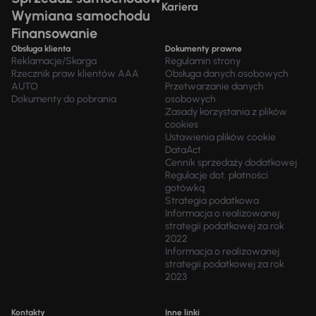
Kariera
Wymiana samochodu
Finansowanie
Obsługa klienta
Dokumenty prawne
Reklamacje/Skarga
Regulamin strony
Rzecznik praw klientów AAA
Obsługa danych osobowych
AUTO
Przetwarzanie danych
Dokumenty do pobrania
osobowych
Zasady korzystania z plików
cookies
Ustawienia plików cookie
DataAct
Cennik sprzedaży dodatkowej
Regulacje dot. płatności
gotówką
Strategia podatkowa
Informacja o realizowanej
strategii podatkowej za rok
2022
Informacja o realizowanej
strategii podatkowej za rok
2023
Kontakty
Inne linki