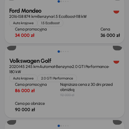
Ford Mondeo
2016
158 874 km
Benzyna
1.5 EcoBoost
118 kW
Auta krajowe
1.5 EcoBoost
Cena promocyjna
Cena
34 000 zł
36 000 zł
Taniej o 2 000 zł
Volkswagen Golf
2020
145 245 km
Automat
Benzyna
2.0 GTI Performance
180 kW
Auta krajowe
2.0 GTI Performance
Cena promocyjna
Najniższa cena z 30 dni przed
obniżką
86 000 zł
92 000 zł
Cena po obniżce
90 000 zł