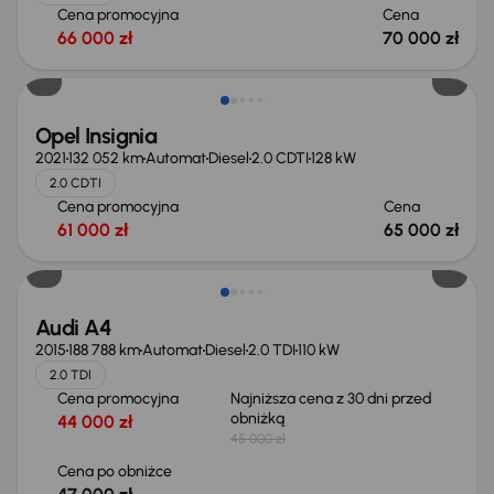
Cena promocyjna
Cena
66 000 zł
70 000 zł
Opel Insignia
2021
132 052 km
Automat
Diesel
2.0 CDTI
128 kW
2.0 CDTI
Cena promocyjna
Cena
61 000 zł
65 000 zł
Audi A4
2015
188 788 km
Automat
Diesel
2.0 TDI
110 kW
2.0 TDI
Cena promocyjna
Najniższa cena z 30 dni przed
obniżką
44 000 zł
45 000 zł
Cena po obniżce