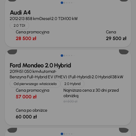
Audi A4
2012
213 858 km
Diesel
2.0 TDI
100 kW
2.0 TDI
Cena promocyjna
Cena
28 500 zł
29 500 zł
Taniej o 1 500 zł
Ford Mondeo 2.0 Hybrid
2019
151 050 km
Automat
Benzyna Full-Hybrid EV (FHEV) (Full-Hybrid)
2.0 Hybrid
138 kW
Od pierwszego właściciela
2.0 Hybrid
Cena promocyjna
Najniższa cena z 30 dni przed
obniżką
57 000 zł
61 500 zł
Cena po obniżce
60 000 zł