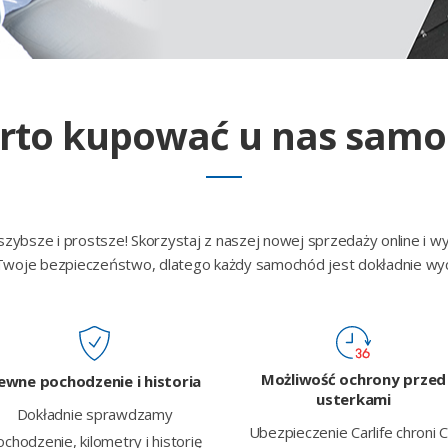
rto kupować u nas samo
ybsze i prostsze! Skorzystaj z naszej nowej sprzedaży online i w
oje bezpieczeństwo, dlatego każdy samochód jest dokładnie wy
Możliwość ochrony przed
ewne pochodzenie i historia
usterkami
Dokładnie sprawdzamy
Ubezpieczenie Carlife chroni C
ochodzenie, kilometry i historię