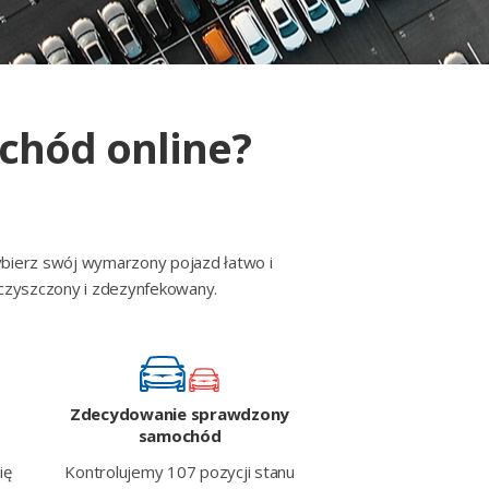
chód online?
ybierz swój wymarzony pojazd łatwo i
czyszczony i zdezynfekowany.
Zdecydowanie sprawdzony
samochód
Kontrolujemy 107 pozycji stanu
ię