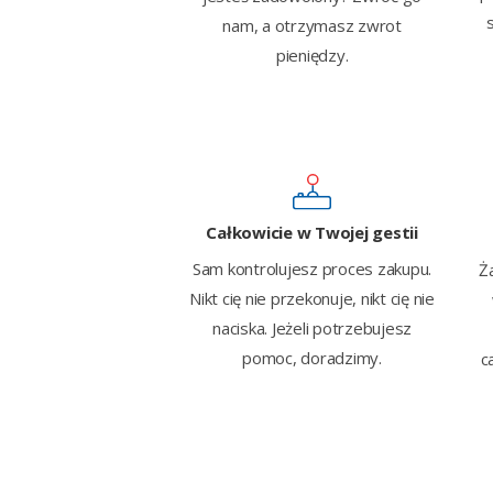
nam, a otrzymasz zwrot
pieniędzy.
Całkowicie w Twojej gestii
Sam kontrolujesz proces zakupu.
Ż
Nikt cię nie przekonuje, nikt cię nie
naciska. Jeżeli potrzebujesz
pomoc, doradzimy.
c