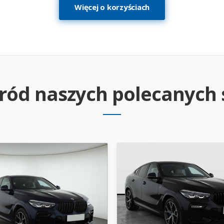
Więcej o korzyściach
śród naszych polecanyc