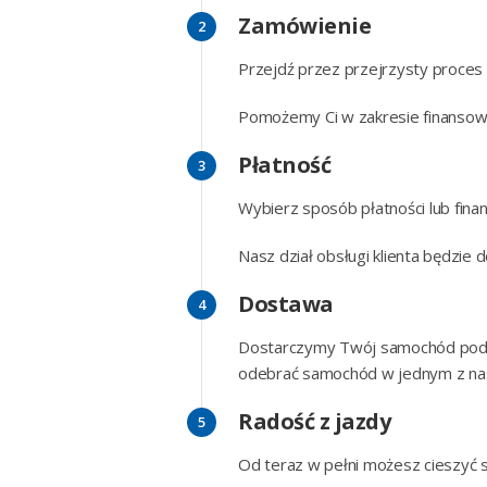
Zamówienie
Przejdź przez przejrzysty proces
Pomożemy Ci w zakresie finansowa
Płatność
Wybierz sposób płatności lub fina
Nasz dział obsługi klienta będzie 
Dostawa
Dostarczymy Twój samochód pod
odebrać samochód w jednym z na
Radość z jazdy
Od teraz w pełni możesz cieszy