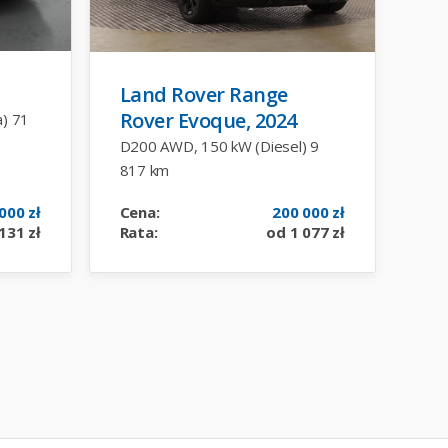
Land Rover Range
Rover Evoque, 2024
a) 71
D200 AWD, 150 kW (Diesel) 9
817 km
000 zł
Cena:
200 000 zł
131 zł
Rata:
od 1 077 zł