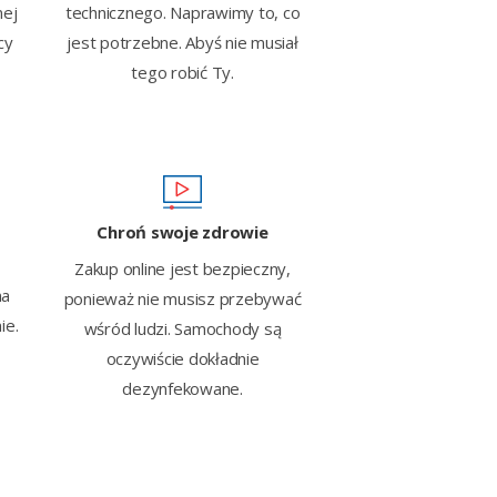
technicznego. Naprawimy to, co
nej
jest potrzebne. Abyś nie musiał
cy
tego robić Ty.
Chroń swoje zdrowie
Zakup online jest bezpieczny,
na
ponieważ nie musisz przebywać
ie.
wśród ludzi. Samochody są
oczywiście dokładnie
dezynfekowane.