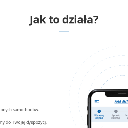
Jak to działa?
dzonych samochodów.
my do Twojej dyspozycji.