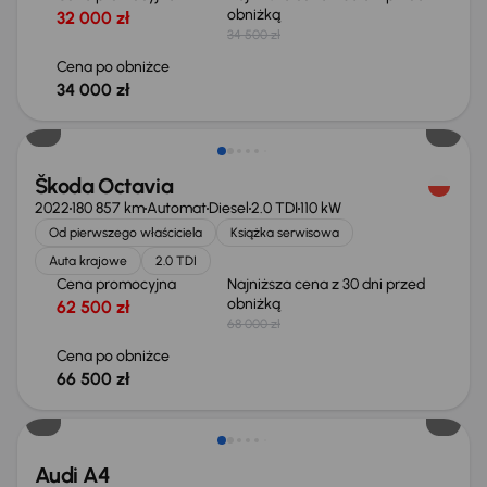
obniżką
32 000 zł
34 500 zł
Cena po obniżce
34 000 zł
Taniej o 1 500 zł
Škoda Octavia
2022
180 857 km
Automat
Diesel
2.0 TDI
110 kW
Od pierwszego właściciela
Książka serwisowa
Auta krajowe
2.0 TDI
Cena promocyjna
Najniższa cena z 30 dni przed
obniżką
62 500 zł
68 000 zł
Cena po obniżce
66 500 zł
Audi A4