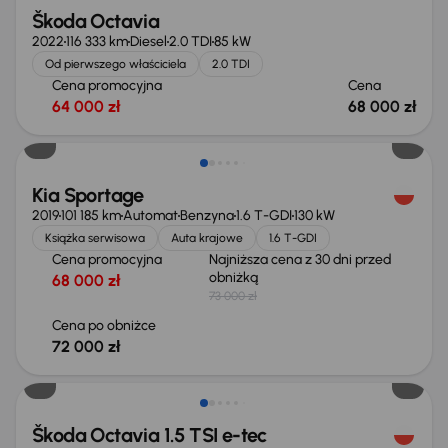
Škoda Octavia
2022
116 333 km
Diesel
2.0 TDI
85 kW
Od pierwszego właściciela
2.0 TDI
Cena promocyjna
Cena
64 000 zł
68 000 zł
Taniej o 1 000 zł
Kia Sportage
2019
101 185 km
Automat
Benzyna
1.6 T-GDI
130 kW
Książka serwisowa
Auta krajowe
1.6 T-GDI
Cena promocyjna
Najniższa cena z 30 dni przed
obniżką
68 000 zł
73 000 zł
Cena po obniżce
72 000 zł
Możliwość odliczenia VAT
Škoda Octavia 1.5 TSI e-tec