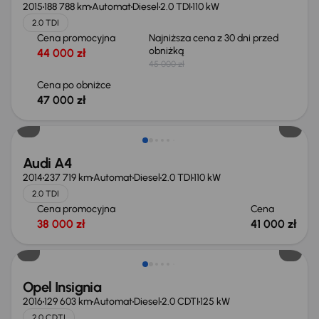
2015
188 788 km
Automat
Diesel
2.0 TDI
110 kW
2.0 TDI
Cena promocyjna
Najniższa cena z 30 dni przed
obniżką
44 000 zł
45 000 zł
Cena po obniżce
47 000 zł
Audi A4
2014
237 719 km
Automat
Diesel
2.0 TDI
110 kW
2.0 TDI
Cena promocyjna
Cena
38 000 zł
41 000 zł
Opel Insignia
2016
129 603 km
Automat
Diesel
2.0 CDTI
125 kW
2.0 CDTI