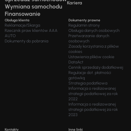
Kariera
Wymiana samochodu
Finansowanie
Obsługa klienta
Dokumenty prawne
Reklamacje/Skarga
Regulamin strony
Rzecznik praw klientów AAA
Obsługa danych osobowych
AUTO
Przetwarzanie danych
Dokumenty do pobrania
osobowych
Zasady korzystania z plików
cookies
Ustawienia plików cookie
DataAct
Cennik sprzedaży dodatkowej
Regulacje dot. płatności
gotówką
Strategia podatkowa
Informacja o realizowanej
strategii podatkowej za rok
2022
Informacja o realizowanej
strategii podatkowej za rok
2023
Kontakty
Inne linki