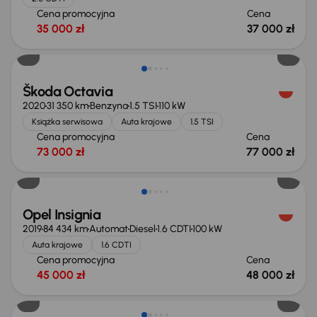
Cena promocyjna
Cena
35 000 zł
37 000 zł
Škoda Octavia
2020
31 350 km
Benzyna
1.5 TSI
110 kW
Książka serwisowa
Auta krajowe
1.5 TSI
Cena promocyjna
Cena
73 000 zł
77 000 zł
Opel Insignia
2019
84 434 km
Automat
Diesel
1.6 CDTI
100 kW
Auta krajowe
1.6 CDTI
Cena promocyjna
Cena
45 000 zł
48 000 zł