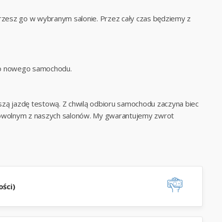
zesz go w wybranym salonie. Przez cały czas będziemy z
 do nowego samochodu.
szą jazdę testową. Z chwilą odbioru samochodu zaczyna biec
wolnym z naszych salonów. My gwarantujemy zwrot
ści)