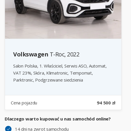
Volkswagen
T-Roc, 2022
Salon Polska, 1. Właściciel, Serwis ASO, Automat,
VAT 23%, Skóra, Klimatronic, Tempomat,
Parktronic, Podgrzewane siedzienia
Cena pojazdu
94 500 zł
Dlaczego warto kupować u nas samochód online?
14 dni na zwrot samochodu