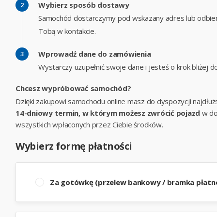
Wybierz sposób dostawy
Samochód dostarczymy pod wskazany adres lub odbier
Tobą w kontakcie.
Wprowadź dane do zamówienia
Wystarczy uzupełnić swoje dane i jesteś o krok bliżej
Chcesz wypróbować samochód?
Dzięki zakupowi samochodu online masz do dyspozycji najdłuż
14-dniowy termin, w którym możesz zwrócić pojazd
w do
wszystkich wpłaconych przez Ciebie środków.
Wybierz formę płatności
Za gotówkę (przelew bankowy / bramka płatno