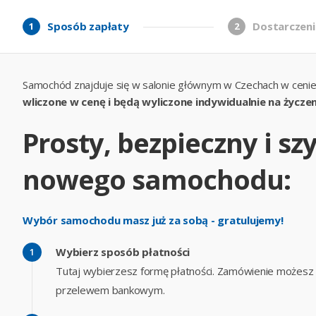
Sposób zapłaty
Dostarczeni
1
2
Samochód znajduje się w salonie głównym w Czechach w cenie
wliczone w cenę i będą wyliczone indywidualnie na życzen
Prosty, bezpieczny i s
nowego samochodu:
Wybór samochodu masz już za sobą - gratulujemy!
Wybierz sposób płatności
Tutaj wybierzesz formę płatności. Zamówienie możesz op
przelewem bankowym.