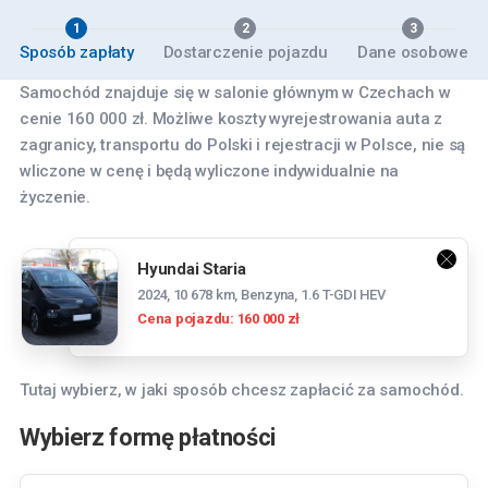
1
2
3
Sposób zapłaty
Dostarczenie pojazdu
Dane osobowe
Samochód znajduje się w salonie głównym w Czechach w
cenie 160 000 zł. Możliwe koszty wyrejestrowania auta z
zagranicy, transportu do Polski i rejestracji w Polsce, nie są
wliczone w cenę i będą wyliczone indywidualnie na
życzenie.
Hyundai Staria
2024, 10 678 km, Benzyna, 1.6 T-GDI HEV
Cena pojazdu: 160 000 zł
Tutaj wybierz, w jaki sposób chcesz zapłacić za samochód.
Wybierz formę płatności