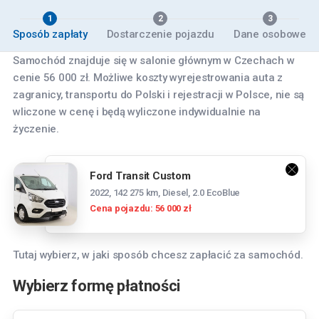
1
2
3
Sposób zapłaty
Dostarczenie pojazdu
Dane osobowe
Samochód znajduje się w salonie głównym w Czechach w
cenie 56 000 zł. Możliwe koszty wyrejestrowania auta z
zagranicy, transportu do Polski i rejestracji w Polsce, nie są
wliczone w cenę i będą wyliczone indywidualnie na
życzenie.
Ford Transit Custom
2022, 142 275 km, Diesel, 2.0 EcoBlue
Cena pojazdu: 56 000 zł
Tutaj wybierz, w jaki sposób chcesz zapłacić za samochód.
Wybierz formę płatności