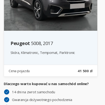
Peugeot
5008, 2017
Skóra, Klimatronic, Tempomat, Parktronic
Cena pojazdu
41 500 zł
Dlaczego warto kupować u nas samochód online?
14 dni na zwrot samochodu
Gwarancja dożywotniego pochodzenia