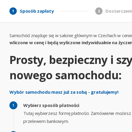
Sposób zapłaty
Dostarczeni
1
2
Samochód znajduje się w salonie głównym w Czechach w cenie
wliczone w cenę i będą wyliczone indywidualnie na życzen
Prosty, bezpieczny i s
nowego samochodu:
Wybór samochodu masz już za sobą - gratulujemy!
Wybierz sposób płatności
Tutaj wybierzesz formę płatności. Zamówienie możesz op
przelewem bankowym.