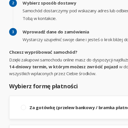
Wybierz sposób dostawy
Samochód dostarczymy pod wskazany adres lub odbier
Tobą w kontakcie.
Wprowadź dane do zamówienia
Wystarczy uzupełnić swoje dane i jesteś o krok bliżej
Chcesz wypróbować samochód?
Dzięki zakupowi samochodu online masz do dyspozycji najdłuż
14-dniowy termin, w którym możesz zwrócić pojazd
w do
wszystkich wpłaconych przez Ciebie środków.
Wybierz formę płatności
Za gotówkę (przelew bankowy / bramka płatno