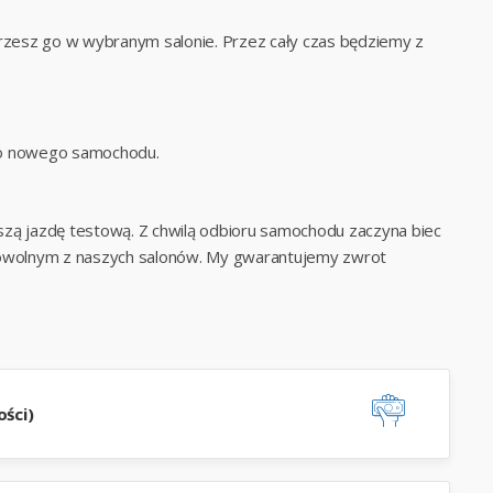
zesz go w wybranym salonie. Przez cały czas będziemy z
 do nowego samochodu.
szą jazdę testową. Z chwilą odbioru samochodu zaczyna biec
wolnym z naszych salonów. My gwarantujemy zwrot
ści)