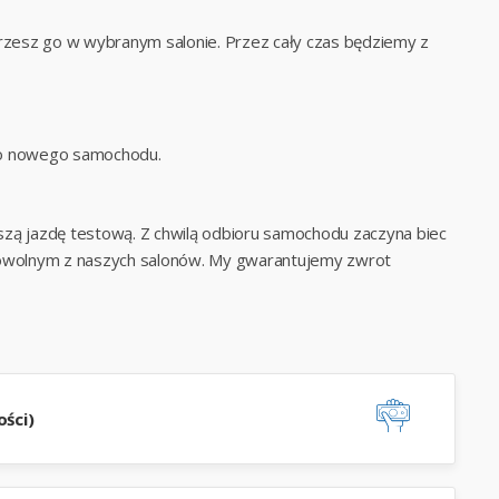
zesz go w wybranym salonie. Przez cały czas będziemy z
 do nowego samochodu.
szą jazdę testową. Z chwilą odbioru samochodu zaczyna biec
wolnym z naszych salonów. My gwarantujemy zwrot
ści)