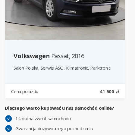
Volkswagen
Passat, 2016
Salon Polska, Serwis ASO, Klimatronic, Parktronic
Cena pojazdu
41 500 zł
Dlaczego warto kupować u nas samochód online?
14 dni na zwrot samochodu
Gwarancja dożywotniego pochodzenia