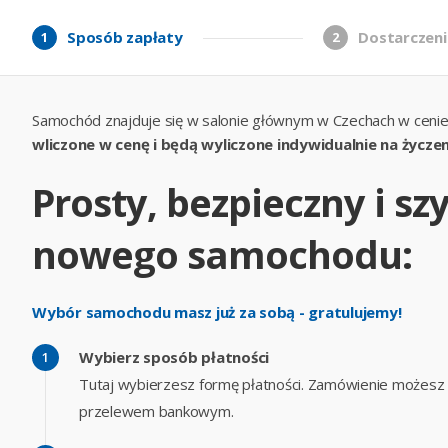
Sposób zapłaty
Dostarczeni
1
2
Samochód znajduje się w salonie głównym w Czechach w cenie
wliczone w cenę i będą wyliczone indywidualnie na życzen
Prosty, bezpieczny i s
nowego samochodu:
Wybór samochodu masz już za sobą - gratulujemy!
Wybierz sposób płatności
Tutaj wybierzesz formę płatności. Zamówienie możesz op
przelewem bankowym.