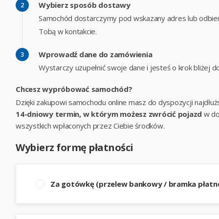
Wybierz sposób dostawy
Samochód dostarczymy pod wskazany adres lub odbier
Tobą w kontakcie.
Wprowadź dane do zamówienia
Wystarczy uzupełnić swoje dane i jesteś o krok bliżej
Chcesz wypróbować samochód?
Dzięki zakupowi samochodu online masz do dyspozycji najdłuż
14-dniowy termin, w którym możesz zwrócić pojazd
w do
wszystkich wpłaconych przez Ciebie środków.
Wybierz formę płatności
Za gotówkę (przelew bankowy / bramka płatno