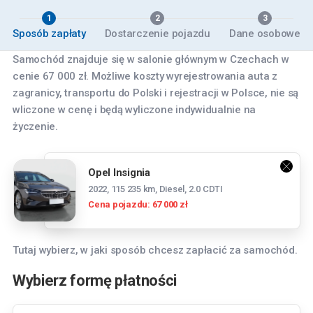
1
2
3
Sposób zapłaty
Dostarczenie pojazdu
Dane osobowe
Samochód znajduje się w salonie głównym w Czechach w
cenie 67 000 zł. Możliwe koszty wyrejestrowania auta z
zagranicy, transportu do Polski i rejestracji w Polsce, nie są
wliczone w cenę i będą wyliczone indywidualnie na
życzenie.
Opel Insignia
2022, 115 235 km, Diesel, 2.0 CDTI
Cena pojazdu: 67 000 zł
Tutaj wybierz, w jaki sposób chcesz zapłacić za samochód.
Wybierz formę płatności