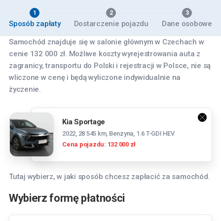
1
2
3
Sposób zapłaty
Dostarczenie pojazdu
Dane osobowe
Samochód znajduje się w salonie głównym w Czechach w
cenie 132 000 zł. Możliwe koszty wyrejestrowania auta z
zagranicy, transportu do Polski i rejestracji w Polsce, nie są
wliczone w cenę i będą wyliczone indywidualnie na
życzenie.
Kia Sportage
2022, 28 545 km, Benzyna, 1.6 T-GDI HEV
Cena pojazdu: 132 000 zł
Tutaj wybierz, w jaki sposób chcesz zapłacić za samochód.
Wybierz formę płatności