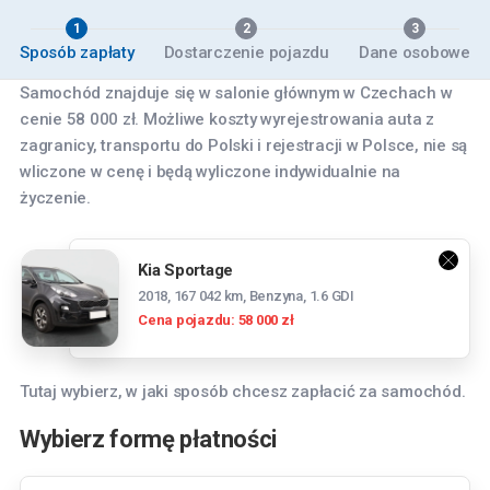
1
2
3
Sposób zapłaty
Dostarczenie pojazdu
Dane osobowe
Samochód znajduje się w salonie głównym w Czechach w
cenie 58 000 zł. Możliwe koszty wyrejestrowania auta z
zagranicy, transportu do Polski i rejestracji w Polsce, nie są
wliczone w cenę i będą wyliczone indywidualnie na
życzenie.
Kia Sportage
2018, 167 042 km, Benzyna, 1.6 GDI
Cena pojazdu: 58 000 zł
Tutaj wybierz, w jaki sposób chcesz zapłacić za samochód.
Wybierz formę płatności